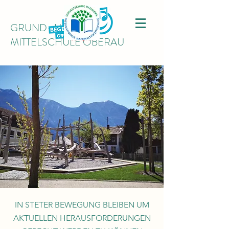
GRUND- UND
MITTELSCHULE OBERAU
IN STETER BEWEGUNG BLEIBEN UM
AKTUELLEN HERAUSFORDERUNGEN